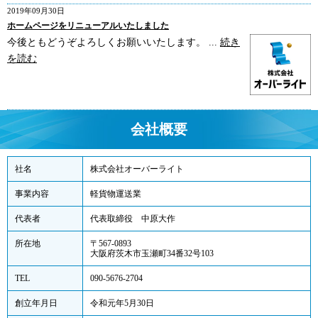
2019年09月30日
ホームページをリニューアルいたしました
今後ともどうぞよろしくお願いいたします。 ...
続き
を読む
会社概要
社名
株式会社オーバーライト
事業内容
軽貨物運送業
代表者
代表取締役 中原大作
所在地
〒567-0893
大阪府茨木市玉瀬町34番32号103
TEL
090-5676-2704
創立年月日
令和元年5月30日