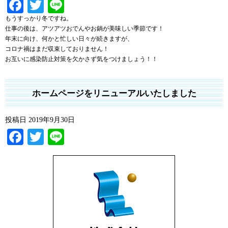
Facebook
Twitter
Line
もうすっかり冬ですね。
仕事の後は、アツアツおでんやお鍋が美味しい季節です！
年末に向け、何かと忙しい日々が続きますが、
コロナ禍はまだ収束しておりません！
お互いに感染防止対策を欠かさず気をつけましょう！！
ホームページをリニューアルいたしました
投稿日
2019年9月30日
Facebook
Twitter
Line