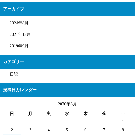
アーカイブ
2024年8月
2021年12月
2019年9月
カテゴリー
日記
投稿日カレンダー
2026年8月
日
月
火
水
木
金
土
1
2
3
4
5
6
7
8