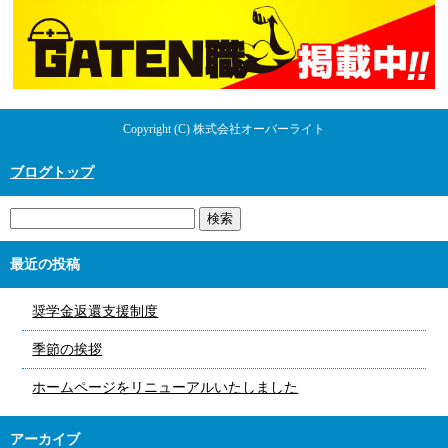
Copyright (C) 株式会社オーバーライト
ブログトップ
最近の投稿
奨学金返還支援制度
季節の挨拶
ホームページをリニューアルいたしました
アーカイブ