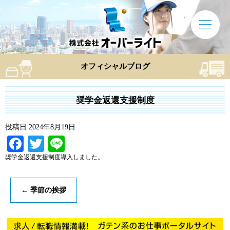
オフィシャルブログ
奨学金返還支援制度
投稿日
2024年8月19日
Facebook
Twitter
Line
奨学金返還支援制度導入しました。
←
季節の挨拶