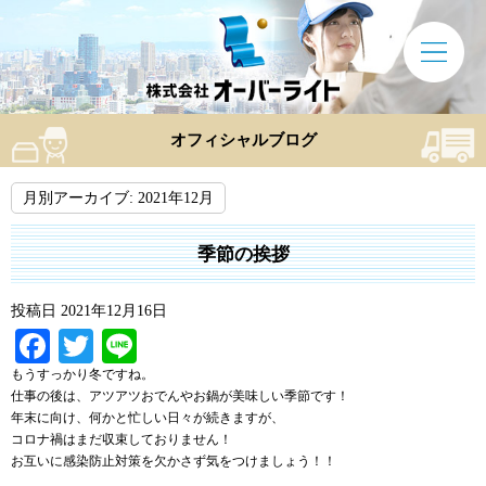
オフィシャルブログ
月別アーカイブ:
2021年12月
季節の挨拶
投稿日
2021年12月16日
Facebook
Twitter
Line
もうすっかり冬ですね。
仕事の後は、アツアツおでんやお鍋が美味しい季節です！
年末に向け、何かと忙しい日々が続きますが、
コロナ禍はまだ収束しておりません！
お互いに感染防止対策を欠かさず気をつけましょう！！